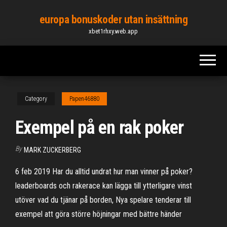
Skip
europa bonuskoder utan insättning
to
xbet1rhxy.web.app
the
content
Category
Papen46880
Exempel på en rak poker
By
MARK ZUCKERBERG
6 feb 2019 Har du alltid undrat hur man vinner på poker?
leaderboards och rakerace kan lägga till ytterligare vinst
utöver vad du tjänar på borden, Nya spelare tenderar till
exempel att göra större höjningar med bättre händer