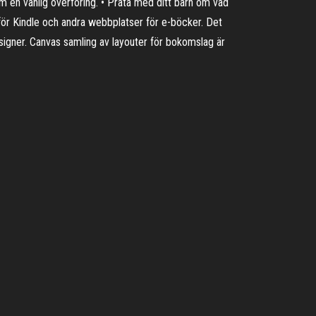
om en vanlig överföring. • Prata med ditt barn om vad
för Kindle och andra webbplatser för e-böcker. Det
esigner. Canvas samling av layouter för bokomslag är