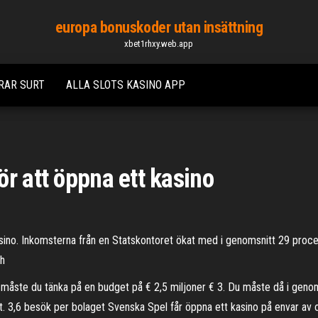
europa bonuskoder utan insättning
xbet1rhxy.web.app
RAR SURT
ALLA SLOTS KASINO APP
r att öppna ett kasino
sino. Inkomsterna från en Statskontoret ökat med i genomsnitt 29 proce
ch
k, måste du tänka på en budget på € 2,5 miljoner € 3. Du måste då i geno
 3,6 besök per bolaget Svenska Spel får öppna ett kasino på envar av 