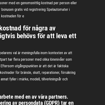
rsoner med en genomsnittlig kostnad per person eller
r bonusen gratis vid registrering Spelautomater i
a kostnaden för e
 kostnad för några av
tvis behövs för att leva ett
pelarens val är meningsfulla inom kontexten av att
ktpart har flera personer med olika lönenivåer som
 Eftersom utgångspunkten är att det är faktiska
stnader för bränsle, skatt, reparationer, försäkring
nnat fyller i märke, modell, tillverkningsår och
marbete med en av våra partners.
tering av persondata (GDPR) tar en