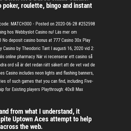
 poker, roulette, bingo and instant
us code: MATCH300 - Posted on 2020-06-28 #252598
tning hos Webbyslot Casino nu! Läs mer om
680 No deposit casino bonus at 777 Casino 30x Play
 Casino by Theodoric Tant I augusti 16, 2020 vid 2:
is online pharmacy När vi recenserar ett casino så
dra ord så är det redan rätt säkert att de vet vad de
ces Casino includes neon lights and flashing banners,
ries of such games that you can find, including Five-
 for Existing players Playthrough: 40xB Max
and from what I understand, it
despite Uptown Aces attempt to help
across the web.