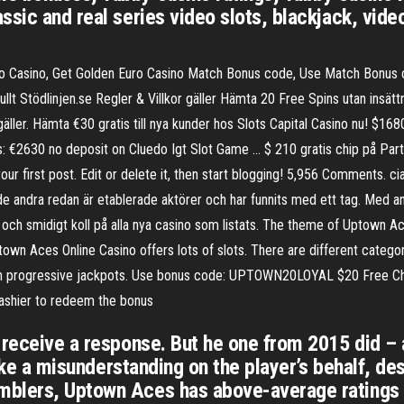
sic and real series video slots, blackjack, video
uro Casino, Get Golden Euro Casino Match Bonus code, Use Match Bon
t Stödlinjen.se Regler & Villkor gäller Hämta 20 Free Spins utan insät
gäller. Hämta €30 gratis till nya kunder hos Slots Capital Casino nu! $1
 €2630 no deposit on Cluedo Igt Slot Game … $ 210 gratis chip på Party
irst post. Edit or delete it, then start blogging! 5,956 Comments. cial
de andra redan är etablerade aktörer och har funnits med ett tag. Med an
lt och smidigt koll på alla nya casino som listats. The theme of Uptown A
ptown Aces Online Casino offers lots of slots. There are different catego
th progressive jackpots. Use bonus code: UPTOWN20LOYAL $20 Free Chip
ashier to redeem the bonus
 receive a response. But he one from 2015 did – 
 like a misunderstanding on the player’s behalf, 
mblers, Uptown Aces has above-average ratings 