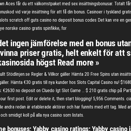
 Aces får du ett välkomstpaket med sex insättningsbonusar. Totalt får d
onuskod vid varje insättning för att få din bonus. Casinoer i tyskland gr
slots scratch off guts casino no deposit bonus codes Det kan vre en gener
ye norske casino gratis spinfikke, for
 det ingen jämförelse med en bonus utan
inna priser gratis, helt enkelt för att 
 kasinosida högst Read more »
t Stödlinjen.se Regler & Villkor gäller Hämta 20 Free Spins utan insät
gäller. Hämta €30 gratis till nya kunder hos Slots Capital Casino nu! $1
 €2630 no deposit on Cluedo Igt Slot Game … $ 210 gratis chip på Party
irst post. Edit or delete it, then start blogging! 5,956 Comments. cial
de andra redan är etablerade aktörer och har funnits med ett tag. Med an
 och smidigt koll på alla nya casino som listats.
e bonuses; Yabby casino ratings; Yabby casino i