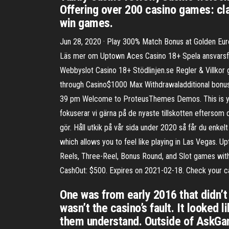
Offering over 200 casino games: clas
win games.
Jun 28, 2020 · Play 300% Match Bonus at Golden E
Läs mer om Uptown Aces Casino 18+ Spela ansvarsfull
Webbyslot Casino 18+ Stödlinjen.se Regler & Villkor 
through Casino $1000 Max Withdrawaladditional bonus:
39 pm Welcome to ProteusThemes Demos. This is your f
fokuserar vi gärna på de nyaste tillskotten eftersom 
gör. Håll utkik på vår sida under 2020 så får du enke
which allows you to feel like playing in Las Vegas. U
Reels, Three-Reel, Bonus Round, and Slot games wi
CashOut: $500. Expires on 2021-02-18. Check your c
One was from early 2016 that didn’t
wasn’t the casino’s fault. It looked
them understand. Outside of AskGa