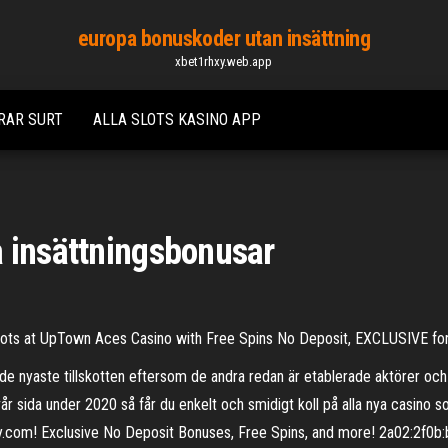
europa bonuskoder utan insättning
xbet1rhxy.web.app
RAR SURT
ALLA SLOTS KASINO APP
a insättningsbonusar
Slots at UpTown Aces Casino with Free Spins No Deposit, EXCLUSIVE f
 de nyaste tillskotten eftersom de andra redan är etablerade aktörer och
å vår sida under 2020 så får du enkelt och smidigt koll på alla nya casi
.com! Exclusive No Deposit Bonuses, Free Spins, and more! 2a02:2f0b