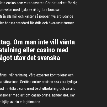
sta casino som vi recenserat. Gör det enkelt för dig
plevelse med hjälp av riktigt bra bonusar,
rån alla håll och kanter så poppar nya erbjudande
yller högsta standard för drift och överensstämmer
tag. Om man inte vill vänta
etalning eller casino med
något utav det svenska
nns i vår rankning. Våra experter kontrollerar och
 nätcasinon. Seriösa online casinon ska vara tydliga
med m Hitta casino med bäst utbetalning och casino
nsioner med allt om casino online. händer det. Här
hjälp av din e-legitimation.