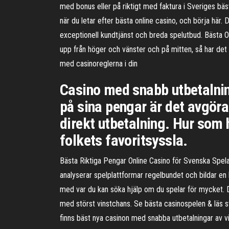
med bonus eller på riktigt med faktura i Sveriges bäs
när du letar efter bästa online casino, och börja här
exceptionell kundtjänst och breda spelutbud. Bästa 
upp från höger och vänster och på mitten, så har det
med casinoreglerna i din
Casino med snabb utbetalnin
på sina pengar är det avgör
direkt utbetalning. Hur som 
folkets favoritsyssla.
Bästa Riktiga Pengar Online Casino för Svenska Spela
analyserar spelplattformar regelbundet och bildar en
med var du kan söka hjälp om du spelar för mycket. 
med störst vinstchans. Se bästa casinospelen & läs s
finns bäst nya casinon med snabba utbetalningar av vi