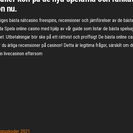
n nu.
riges bästa nätcasino freespins, recensioner och jämförelser av de bästa 
a Spela online casino med hjälp av vår guide som listar de bästa spelsa
het. Utbetalningar bör ske på ett rättvist och proffsigt De bästa online ca
ar du ärliga recensioner på casinon! Detta är legitima frågor, särskilt om 
 än livecasinon eftersom
 bonuskoder 2021