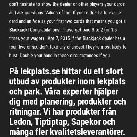
don't hesitate to show the dealer or other players your cards
and ask questions. Values of the If you're dealt a ten-value
card and an Ace as your first two cards that means you got a
Blackjack! Congratulations! Those get paid 3 to 2 (or 1.5
times your wager) Apr 7, 2015 If the Blackjack dealer has a
four, five or six, don't take any chances! They're most likely to
bust. Double your hand in these circumstances if you
På lekplats.se hittar du ett stort
utbud av produkter inom lekplats
och park. Våra experter hjälper
dig med planering, produkter och
ritningar. Vi har produkter från
Ledon, Tiptiptap, Sapekor och
många fler kvalitetsleverantörer.