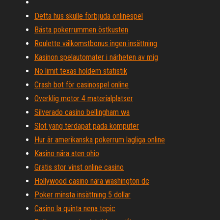
Detta hus skulle förbjuda onlinespel
Bästa pokerrummen östkusten
Roulette välkomstbonus ingen insättning
Kasinon spelautomater i närheten av mig
No limit texas holdem statistik
Crash bot för casinospel online
Overklig motor 4 materialplatser
Silverado casino bellingham wa
Slot yang terdapat pada komputer
Hur är amerikanska pokerrum lagliga online
Kasino nära aten ohio
Gratis stor vinst online casino
Hollywood casino nära washington dc
Poker minsta insättning 5 dollar
Casino la quinta nena tepic