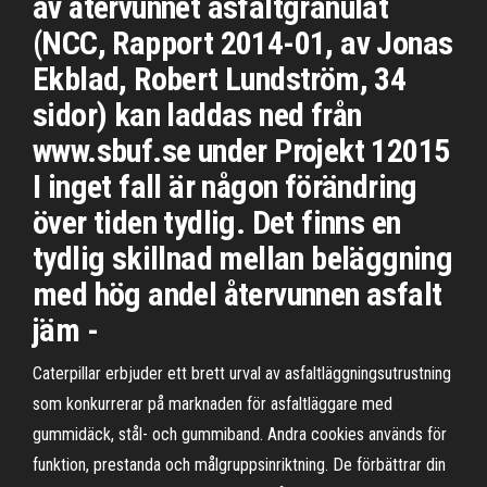
av återvunnet asfaltgranulat
(NCC, Rapport 2014-01, av Jonas
Ekblad, Robert Lundström, 34
sidor) kan laddas ned från
www.sbuf.se under Projekt 12015
I inget fall är någon förändring
över tiden tydlig. Det finns en
tydlig skillnad mellan beläggning
med hög andel återvunnen asfalt
jäm -
Caterpillar erbjuder ett brett urval av asfaltläggningsutrustning
som konkurrerar på marknaden för asfaltläggare med
gummidäck, stål- och gummiband. Andra cookies används för
funktion, prestanda och målgruppsinriktning. De förbättrar din