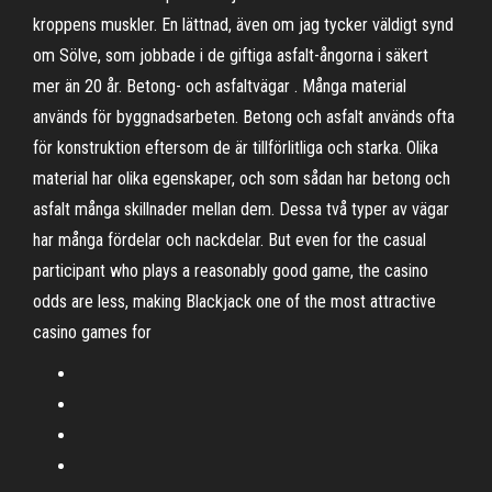
kroppens muskler. En lättnad, även om jag tycker väldigt synd
om Sölve, som jobbade i de giftiga asfalt-ångorna i säkert
mer än 20 år. Betong- och asfaltvägar . Många material
används för byggnadsarbeten. Betong och asfalt används ofta
för konstruktion eftersom de är tillförlitliga och starka. Olika
material har olika egenskaper, och som sådan har betong och
asfalt många skillnader mellan dem. Dessa två typer av vägar
har många fördelar och nackdelar. But even for the casual
participant who plays a reasonably good game, the casino
odds are less, making Blackjack one of the most attractive
casino games for