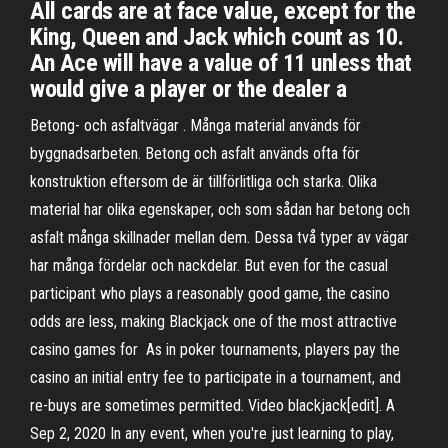
All cards are at face value, except for the
King, Queen and Jack which count as 10.
An Ace will have a value of 11 unless that
would give a player or the dealer a
Betong- och asfaltvägar . Många material används för
byggnadsarbeten. Betong och asfalt används ofta för
konstruktion eftersom de är tillförlitliga och starka. Olika
material har olika egenskaper, och som sådan har betong och
asfalt många skillnader mellan dem. Dessa två typer av vägar
har många fördelar och nackdelar. But even for the casual
participant who plays a reasonably good game, the casino
odds are less, making Blackjack one of the most attractive
casino games for As in poker tournaments, players pay the
casino an initial entry fee to participate in a tournament, and
re-buys are sometimes permitted. Video blackjack[edit]. A
Sep 2, 2020 In any event, when you're just learning to play,