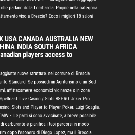
ia che parlano della Lombardia. Pagine nella categoria
rattamento viso a Brescia? Ecco i migliori 18 saloni
sts UK USA CANADA AUSTRALIA NEW
INA INDIA SOUTH AFRICA
Canadian players access to
 aggiunte nuove strutture. nel comune di Brescia
imento Standard. Se possiedi un Agriturismo o un Bed
ismi, affittacamere economici vicinanze o in zona
. Spellcast. Live Casino / Slots 88PRO. Joker Pro.
no, Slots and Player to Player Poker. Luigi Scaglia,
TMW -. Le parti si sono avvicinate, a breve possibile
 di carburante e pianifica i tuoi percorsi in modo
erim dopo l'esonero di Diego Lopez, ma il Brescia