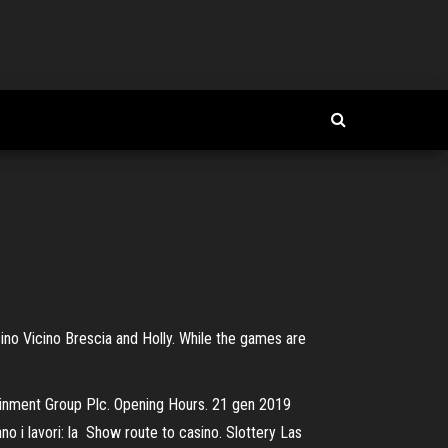
sino Vicino Brescia and Holly. While the games are
tainment Group Plc. Opening Hours. 21 gen 2019
no i lavori: la Show route to casino. Slottery Las