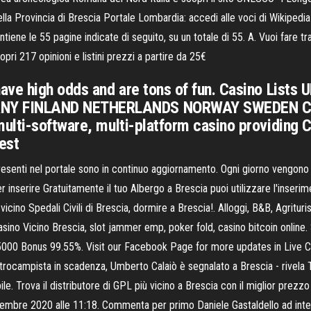
della Provincia di Brescia Portale Lombardia: accedi alle voci di Wikiped
tiene le 55 pagine indicate di seguito, su un totale di 55. A. Vuoi fare t
pri 217 opinioni e listini prezzi a partire da 25€
have high odds and are tons of fun. Casino Li
NY FINLAND NETHERLANDS NORWAY SWEDEN CH
ulti-software, multi-platform casino providing 
est
presenti nel portale sono in continuo aggiornamento. Ogni giorno vengono
r inserire Gratuitamente il tuo Albergo a Brescia puoi utilizzare l'inser
cino Spedali Civili di Brescia, dormire a Brescia!. Alloggi, B&B, Agritur
Casino Vicino Brescia, slot jammer emp, poker fold, casino bitcoin online
000 Bonus 99.55%. Visit our Facebook Page for more updates in Live Casi
entrocampista in scadenza, Umberto Calaiò è segnalato a Brescia - rivela 
le. Trova il distributore di GPL più vicino a Brescia con il miglior prezzo
 dicembre 2020 alle 11:18. Commenta per primo Daniele Gastaldello ad int