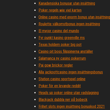
Kanadensiska bonusar utan insättning
Poker regeln wie viel karten
Online casino med enorm bonus utan insättning
Roulette välkomstbonus ingen insättning
El mejor casino del mundo
Fyr punkt kasino greenville ms
Texas holdem poker big pot
Casino pit boss filippinerna anställer
Salamanca ny casino pokerrum
Pai gow brickor regler
Alla jackpottcasino ingen insättningsbonus
Station casino sportspel online
Poker för en levande reddit
Heads up poker online utan vadslagning
Blackjack dubbla ner på bobeck
Frihet slots ingen insättning bonuskod 2021