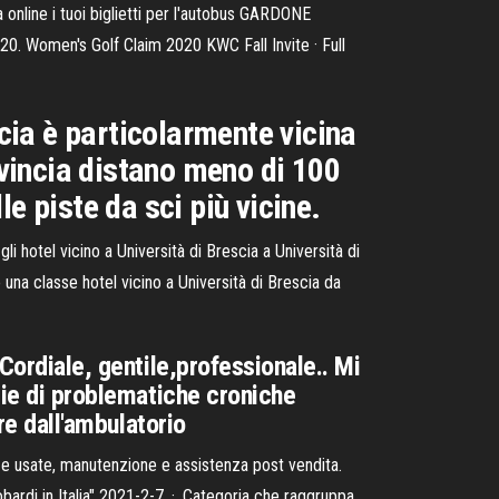
online i tuoi biglietti per l'autobus GARDONE
0. Women's Golf Claim 2020 KWC Fall Invite · Full
scia è particolarmente vicina
ovincia distano meno di 100
le piste da sci più vicine.
i hotel vicino a Università di Brescia a Università di
o una classe hotel vicino a Università di Brescia da
Cordiale, gentile,professionale.. Mi
rie di problematiche croniche
re dall'ambulatorio
e e usate, manutenzione e assistenza post vendita.
gobardi in Italia" 2021-2-7 · Categoria che raggruppa