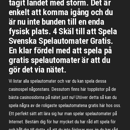
tagit landet med storm. Det är
enkelt att komma igång och du
är nu inte bunden till en enda
fysisk plats. 4 Skäl till att Spela
Svenska Spelautomater Gratis.
En klar fördel med att spela på
gratis spelautomater är att du
gör det via nätet.
Vi listar alla spelautomater och var du kan spela dessa
casinospel någonstans. Dessutom finns här topplistor på de
bästa casinosidorna på nätet just nu! Utöver detta så kan du
spela några av de roligaste spelautomatena gratis här hos oss.
Ett perfekt sätt att lära sig hur man spelar spelautomater på
Internet. Bestäm dig för hur mycket du har råd att spela för
och håll dig till detta, så att du inte förlorar mer än du har råd