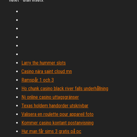
Larry the hummer slots
Casino nära saint cloud mn
Ramspår 1 och 3
Ho chunk casino black river falls underhållning
Nj online casino uttagsgränser
Texas holdem handorder utskrivbar
Valisera en roulette pour appareil foto
Kommer casino kontant postanvisning
Hur man får sims 3 gratis på pc