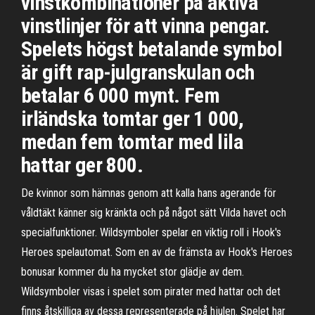
vinstkombinationer på aktiva
vinstlinjer för att vinna pengar.
Spelets högst betalande symbol
är gift rap-julgranskulan och
betalar 6 000 mynt. Fem
irländska tomtar ger 1 000,
medan fem tomtar med lila
hattar ger 800.
De kvinnor som hämnas genom att kalla hans agerande för
våldtäkt känner sig kränkta och på något sätt Vilda havet och
specialfunktioner. Wildsymboler spelar en viktig roll i Hook's
Heroes spelautomat. Som en av de främsta av Hook's Heroes
bonusar kommer du ha mycket stor glädje av dem.
Wildsymboler visas i spelet som pirater med hattar och det
finns åtskilliga av dessa representerade på hjulen. Spelet har