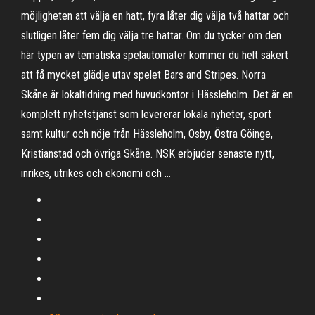
möjligheten att välja en hatt, fyra låter dig välja två hattar och
slutligen låter fem dig välja tre hattar. Om du tycker om den
här typen av tematiska spelautomater kommer du helt säkert
att få mycket glädje utav spelet Bars and Stripes. Norra
Skåne är lokaltidning med huvudkontor i Hässleholm. Det är en
komplett nyhetstjänst som levererar lokala nyheter, sport
samt kultur och nöje från Hässleholm, Osby, Östra Göinge,
Kristianstad och övriga Skåne. NSK erbjuder senaste nytt,
inrikes, utrikes och ekonomi och …