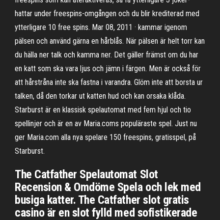
hattar under freespins-omgången och du blir krediterad med
ytterligare 10 free spins. Mar 08, 2011 · kammar igenom
pälsen och använd gärna en hårblås. När pälsen är helt torr kan
du hälla ner talk och kamma ner. Det gäller främst om du har
en katt som ska vara ljus och jämn i färgen. Men är också för
att hårstråna inte ska fastna i varandra. Glöm inte att borsta ur
talken, då den torkar ut katten hud och kan orsaka klåda.
Starburst är en klassisk spelautomat med fem hjul och tio
spellinjer och är en av Maria.coms populäraste spel. Just nu
ger Maria.com alla nya spelare 150 freespins, gratisspel, på
Starburst.
The Catfather Spelautomat Slot
Recension & Omdöme Spela och lek med
busiga katter. The Catfather slot gratis
casino är en slot fylld med sofistikerade