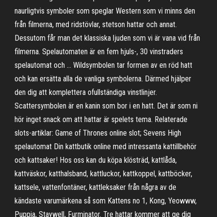
naurligtvis symboler som speglar Western som vi minns den
från filmerna, med ridstövlar, stetson hattar och annat.
Dessutom får man det klassiska ljuden som vi är vana vid från
filmerna. Spelautomaten är en fem hjuls-, 30 vinstraders
spelautomat och … Wildsymbolen tar formen av en röd hatt
och kan ersätta alla de vanliga symbolerna. Därmed hjälper
den dig att komplettera ofullständiga vinstlinjer.
Scattersymbolen är en kanin som bor i en hatt. Det är som ni
hör inget snack om att hattar är spelets tema. Relaterade
slots-artiklar: Game of Thrones online slot; Sevens High
spelautomat Din kattbutik online med intressanta kattillbehör
och kattsaker! Hos oss kan du köpa klösträd, kattlåda,
kattväskor, katthalsband, kattluckor, kattkoppel, kattböcker,
kattsele, vattenfontäner, kattleksaker från några av de
kändaste varumärkena så som Kattens no 1, Kong, Yeowww,
Puppia, Staywell, Furminator. Tre hattar kommer att ge dig