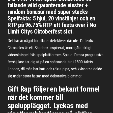
fallande wild garanterade vinster +
random bonusar med super stacks
Spelfakta: 5 hjul, 20 vinstlinjer och en
RTP på 96.75% RTP att festa över i No
Limit Citys Oktoberfest slot.
Det här är något för alla er detektiver där ute. Detective
Chronicles är ett Sherlock-inspirerat, mordgåte-aktigt
videoslotspel från spelplattformen Spielo. Denna progressiva
femhjulare tar dig ut på en spännande tur i 1800-talets
London, då män bar hatt och rökte pipa, och kvinnorna dolde
sig under stora hattar med dekorativa blommor.
Gift Rap följer en bekant formel
när det kommer till
spelupplägget. Lyckas med