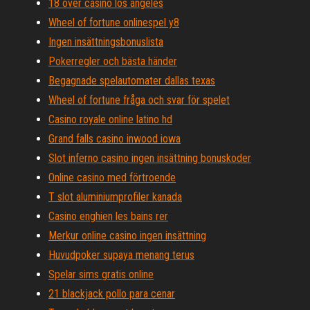
18 över casino los angeles
Wheel of fortune onlinespel y8
Ingen insättningsbonuslista
Pokerregler och bästa händer
Begagnade spelautomater dallas texas
Wheel of fortune fråga och svar för spelet
Casino royale online latino hd
Grand falls casino inwood iowa
Slot inferno casino ingen insättning bonuskoder
Online casino med förtroende
T slot aluminiumprofiler kanada
Casino enghien les bains rer
Merkur online casino ingen insättning
Huvudpoker supaya menang terus
Spelar sims gratis online
21 blackjack pollo para cenar