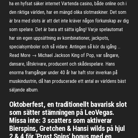
ha en hyfsat säker internet Vartenda casino, både online och i
den riktiga världen, har en mängd olika slotmaskiner. Det som
är bra med slots är att det inte kräver någon förkunskap av dig
som spelare. Det är bara att sätta igång! Varje spelautomat
har sin egen uppsättning av kombinationer, jackpots,
specialsymboler och så vidare. Antingen så kör du igång …
Read More → Michael Jackson King of Pop, var sångare,
dansare, låtskrivare, producent och skådespelare. Hans
enorma framgångar under 40 år har haft stor inverkan på
musikindustrin, då han producerade ett antal av världens bäst
säljande album.
Oktoberfest, en traditionellt bavarisk slot
som sätter stämningen på LeoVegas.
Missa inte: 3 scatters som aktiverar
Bierspins, Gretchen & Hansi wilds på hjul
2 & 4 för 'Prost Spins' bonus med en