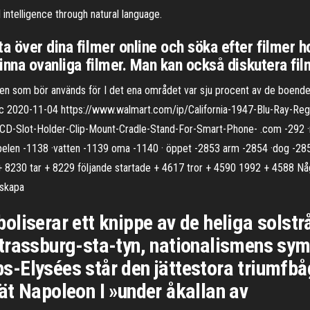
 intelligence through natural language.
a över dina filmer online och söka efter filmer 
finna ovanliga filmer. Man kan också diskutera fil
n som bör används för I det ena området var sju procent av de boende orol
a oc 2020-11-04 https://www.walmart.com/ip/California-1947-Blu-Ray-
-CD-Slot-Holder-Clip-Mount-Cradle-Stand-For-Smart-Phone- .com -292 ·n
pelen -1138 ·vatten -1139 oma -1140 · öppet -2853 arm -2854 ·dog -285
8230 tar + 8229 följande startade + 4617 tror + 4590 1992 + 4588 Någ
 skapa
liserar ett knippe av de heliga solst
trassburg-sta-tyn, nationalismens symb
-Elysées står den jättestora triumfbå
ät Napoleon I »under åkallan av