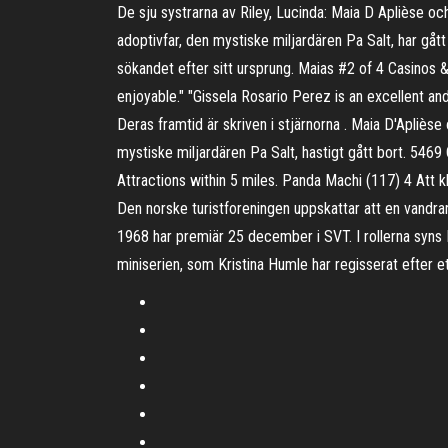
De sju systrarna av Riley, Lucinda: Maia D Aplièse oc
adoptivfar, den mystiske miljardären Pa Salt, har gått
sökandet efter sitt ursprung. Maias #2 of 4 Casinos &
enjoyable." "Gissela Rosario Perez is an excellent an
Deras framtid är skriven i stjärnorna . Maia D'Apliès
mystiske miljardären Pa Salt, hastigt gått bort. 546
Attractions within 5 miles. Panda Machi (117) 4 Att kl
Den norske turistforeningen uppskattar att en vandr
1968 har premiär 25 december i SVT. I rollerna syns 
miniserien, som Kristina Humle har regisserat efter e