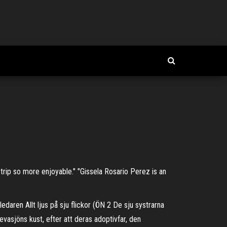
trip so more enjoyable." "Gissela Rosario Perez is an
aren Allt ljus på sju flickor (ÖN 2 De sju systrarna
vasjöns kust, efter att deras adoptivfar, den