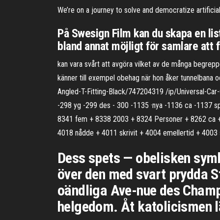
We’re on a journey to solve and democratize artificial
På Swesign Film kan du skapa en list
bland annat möjligt för samlare att 
kan vara svårt att avgöra vilket av de många begreppe
känner till exempel obehag när hon åker tunnelban
Angled-T-Fitting-Black/747204319 /ip/Universal-Car
-298 yg -299 des - 300 -1135 ·nya -1136 ca -1137 s
8341 fem + 8338 2003 + 8324 Personer + 8262 ca + 
4018 nådde + 4011 skrivit + 4004 emellertid + 4003
Dess spets — obelisken symbo
över den med svart prydda S
oändliga Ave-nue des Champs
helgedom. Åt katolicismen l