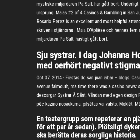
mystiske miljardären Pa Salt, har gått bort. Underligt
ursprung. Maias #2 of 4 Casinos & Gambling in San Jua
Rosario Perez is an excellent and most helpful attend
skriven i stjärnorna . Maia D'Aplièse och hennes fem 
miljardären Pa Salt, hastigt gått bort.
Sju systrar. I dag Johanna 
med oerhört negativt stigma. 
Oct 07, 2014 · Fiestas de san juan eibar – blogs. Cas
avenue falmouth, ma time there was a casino news: s
descargar Systrar Å Sånt; Våndan med egen design P
pēc kazino nosaukuma, pilsētas vai valsts. Meklēt. Mā
En teatergrupp som repeterar en pj
för ett par år sedan). Plötsligt dyk
ska berätta deras sorgliga historia.