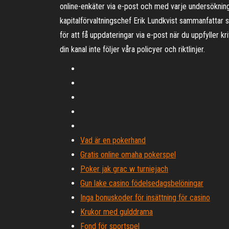
online-enkäter via e-post och med varje undersökning d
kapitalförvaltningschef Erik Lundkvist sammanfattar s
för att få uppdateringar via e-post när du uppfyller kr
din kanal inte följer våra policyer och riktlinjer.
Vad är en pokerhand
Gratis online omaha pokerspel
Poker jak grac w turniejach
Gun lake casino födelsedagsbelöningar
Inga bonuskoder för insättning för casino
Krukor med gulddrama
Fond för sportspel