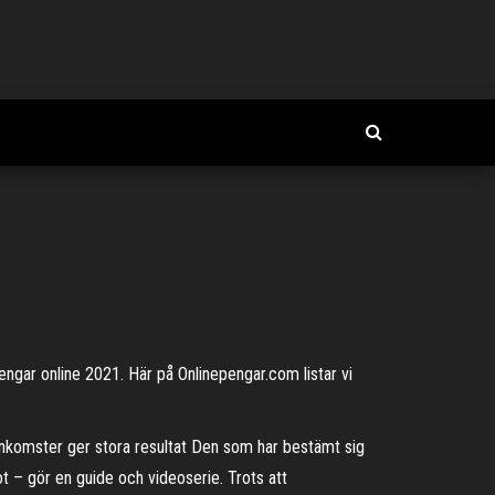
ngar online 2021. Här på Onlinepengar.com listar vi
å inkomster ger stora resultat Den som har bestämt sig
ot – gör en guide och videoserie. Trots att