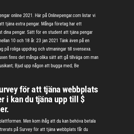
ngar online 2021. Här på Onlinepengar.com listar vi
 att tjäna extra pengar. Många företag har ett
t dina pengar. Sätt för en student att tjäna pengar
 mellan 10 och 18 år. 23 jan 2021 Tänk även på en
g på roliga uppdrag och utmaningar till svensexa.
xen finns det många olika sätt att gå tillväga om man
umusikant; Bjud upp någon att bugga med; Be
urvey för att tjäna webbplats
 i kan du tjäna upp till $
er.
 plattformen. Men kom ihåg att du kan behöva betala
strerats på Survey för att tjäna webbplats får du