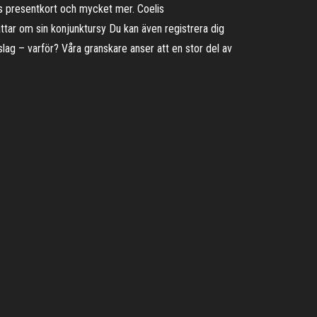
atis presentkort och mycket mer. Coelis
ättar om sin konjunktursy Du kan även registrera dig
vslag – varför? Våra granskare anser att en stor del av