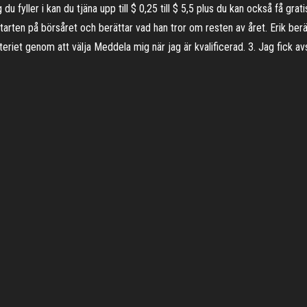
u fyller i kan du tjäna upp till $ 0,25 till $ 5,5 plus du kan också få gr
tarten på börsåret och berättar vad han tror om resten av året. Erik ber
iteriet genom att välja Meddela mig när jag är kvalificerad. 3. Jag fick a